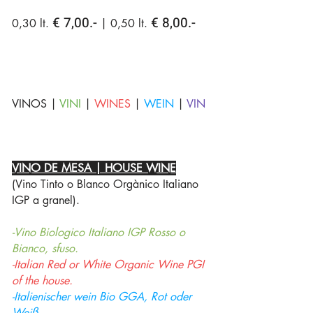
€ 7,00.-
€ 8,00.-
0,30 lt.
| 0,50 lt.
VINOS |
VINI
|
WINES
|
WEIN
|
VIN
VINO DE MESA | HOUSE WINE
(Vino Tinto o Blanco Orgànico Italiano
IGP a granel).
-Vino Biologico Italiano IGP Rosso o
Bianco, sfuso.
-Italian Red or White Organic Wine PGI
of the house.
-Italienischer wein Bio GGA, Rot oder
Weiß.