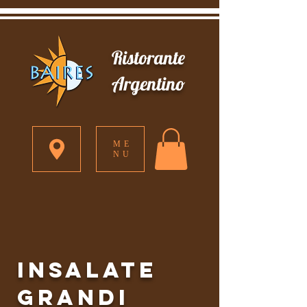
Ristorante
Argentino
ME
NU
insalate
grandi