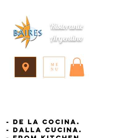
Ristorante
Argentino
ME
NU
- DE LA Cocina.
- dalla Cucina.
- From Kitchen.