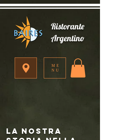
Ristorante
Argentino
ME
NU
LA NOSTRA