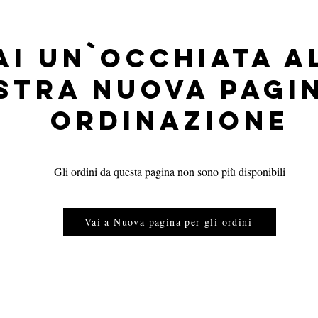
ai un`occhiata a
stra nuova pagin
ordinazione
Gli ordini da questa pagina non sono più disponibili
Vai a Nuova pagina per gli ordini