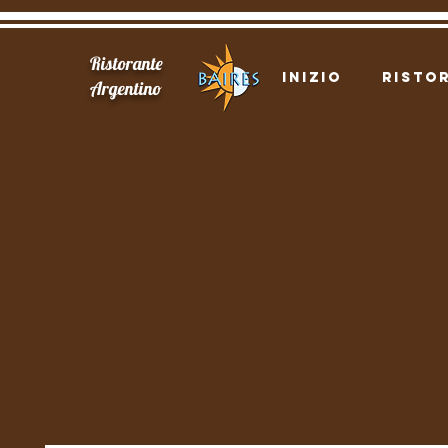
Ristorante
INIZIO
RISTO
Argentino