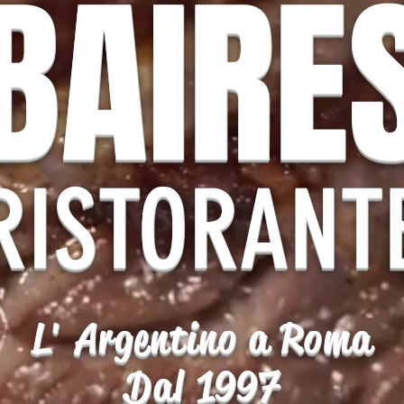
BAIRE
RISTORANT
L' Argentino a Roma
Dal 1997